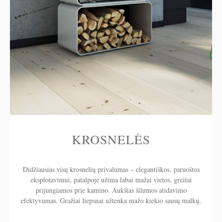
KROSNELĖS
Didžiausias visų krosnelių privalumas – elegantiškos, paruoštos
eksplotavimui, patalpoje užima labai mažai vietos, greitai
prijungiamos prie kamino. Aukštas šilumos atidavimo
efektyvumas. Gražiai liepsnai užtenka mažo kiekio sausų malkų.