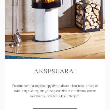
AKSESUARAI
Pasirinkdami kruopščiai apgalvoto dizaino krosnelę, krosnį ar
židinio ugniakurą, Jūs galite pasirinkti ir atitinkamo stiliaus
aksesuarus, derančius Jūsų interjere.