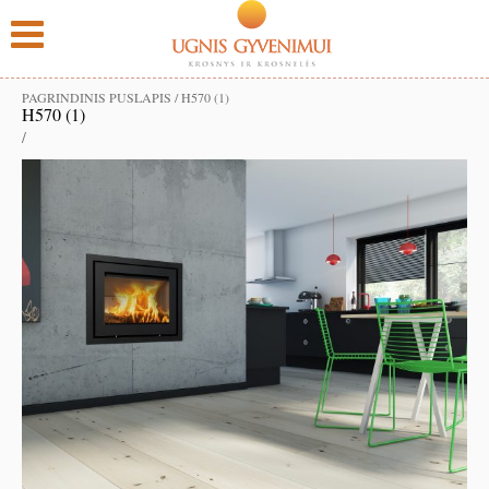
PAGRINDINIS PUSLAPIS
/
H570 (1)
H570 (1)
/