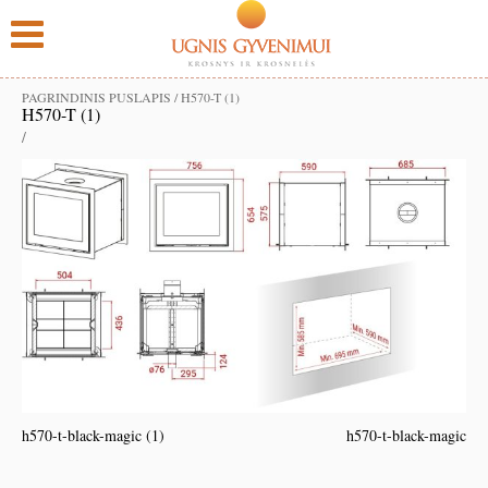
PAGRINDINIS PUSLAPIS
/
H570-T (1)
H570-T (1)
/
h570-t-black-magic (1)
h570-t-black-magic