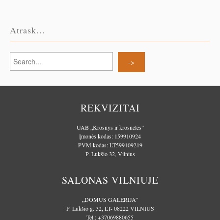
Atrask...
REKVIZITAI
UAB „Krosnys ir krosnelės”
Įmonės kodas: 159910924
PVM kodas: LT599109219
P. Lukšio 32, Vilnius
SALONAS VILNIUJE
„DOMUS GALERIJA”
P. Lukšio g. 32, LT- 08222 VILNIUS
Tel.:
+37069880655