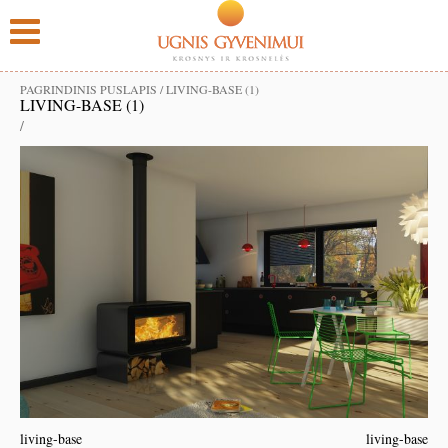
PAGRINDINIS PUSLAPIS
/
LIVING-BASE (1)
LIVING-BASE (1)
/
living-base
living-base