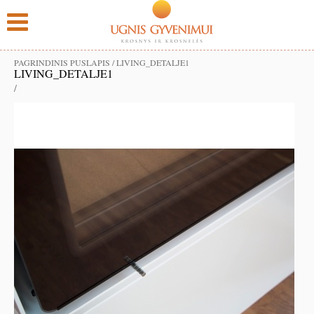
PAGRINDINIS PUSLAPIS
/
LIVING_DETALJE1
LIVING_DETALJE1
/