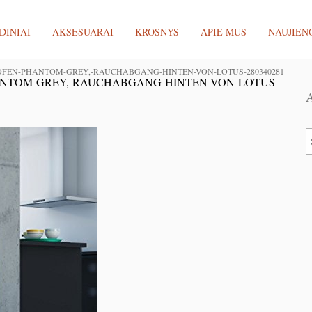
DINIAI
AKSESUARAI
KROSNYS
APIE MUS
NAUJIEN
OFEN-PHANTOM-GREY,-RAUCHABGANG-HINTEN-VON-LOTUS-280340281
ANTOM-GREY,-RAUCHABGANG-HINTEN-VON-LOTUS-
A