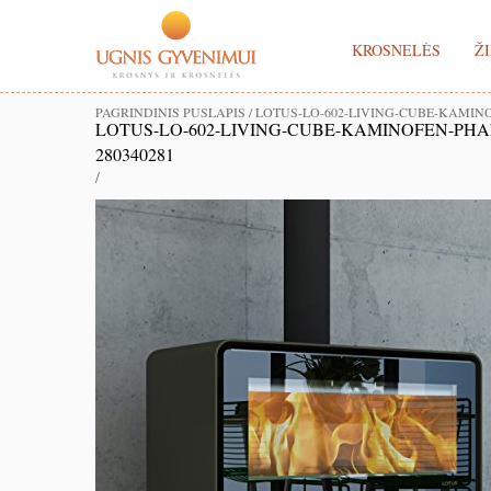
KROSNELĖS
ŽI
PAGRINDINIS PUSLAPIS
/
LOTUS-LO-602-LIVING-CUBE-KAMIN
LOTUS-LO-602-LIVING-CUBE-KAMINOFEN-PH
280340281
/