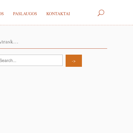
OS
PASLAUGOS
KONTAKTAI
trask...