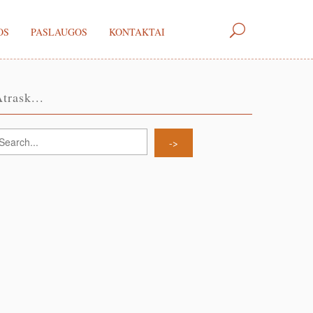
OS
PASLAUGOS
KONTAKTAI
trask...