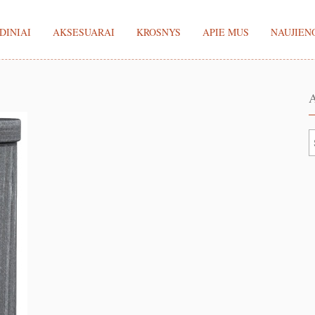
DINIAI
AKSESUARAI
KROSNYS
APIE MUS
NAUJIEN
A