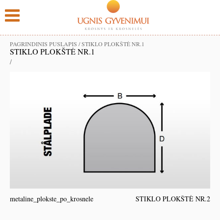
PAGRINDINIS PUSLAPIS
/
STIKLO PLOKŠTĖ NR.1
STIKLO PLOKŠTĖ NR.1
/
metaline_plokste_po_krosnele
STIKLO PLOKŠTĖ NR.2