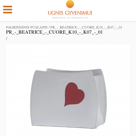
PAGRINDINIS PUSLAPIS
/
PR_-_BEATRICE_-_CUORE_K10_-_K07_-_01
PR_-_BEATRICE_-_CUORE_K10_-_K07_-_01
/