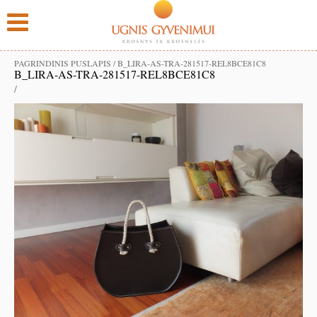
PAGRINDINIS PUSLAPIS
/
B_LIRA-AS-TRA-281517-REL8BCE81C8
B_LIRA-AS-TRA-281517-REL8BCE81C8
/