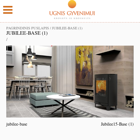
PAGRINDINIS PUSLAPIS
/
JUBILEE-BASE (1)
JUBILEE-BASE (1)
/
jubilee-base
Jubilee15-Base (1)