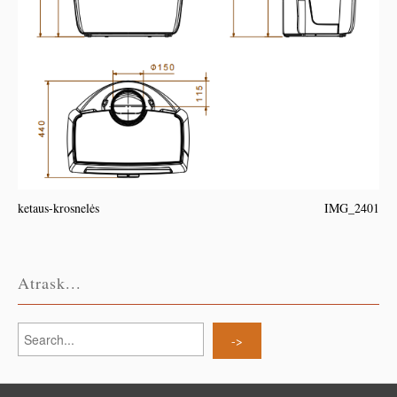
ketaus-krosnelės
IMG_2401
Atrask...