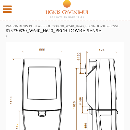
PAGRINDINIS PUSLAPIS
/
873730830_W640_H640_PECH-DOVRE-SENSE
873730830_W640_H640_PECH-DOVRE-SENSE
/