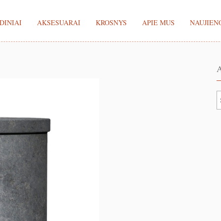
DINIAI
AKSESUARAI
KROSNYS
APIE MUS
NAUJIEN
A