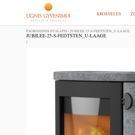
KROSNELĖS
ŽI
PAGRINDINIS PUSLAPIS
/
JUBILEE-25-S-FEDTSTEN_U-LAAGE
JUBILEE-25-S-FEDTSTEN_U-LAAGE
/