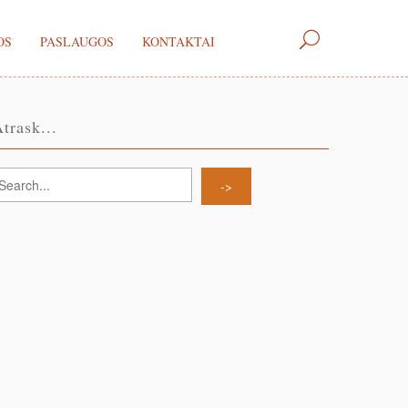
OS
PASLAUGOS
KONTAKTAI
trask...