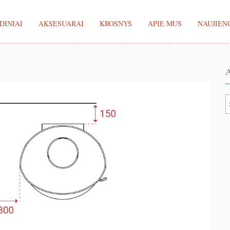
DINIAI
AKSESUARAI
KROSNYS
APIE MUS
NAUJIEN
A