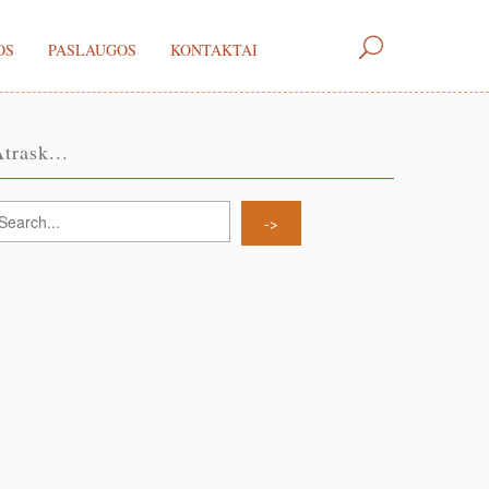
OS
PASLAUGOS
KONTAKTAI
trask...