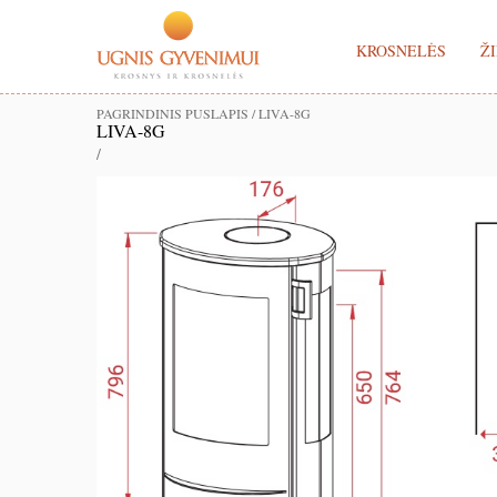
KROSNELĖS
ŽI
PAGRINDINIS PUSLAPIS
/
LIVA-8G
LIVA-8G
/