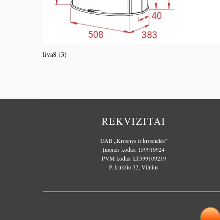
liva8 (3)
REKVIZITAI
UAB „Krosnys ir krosnelės”
Įmonės kodas: 159910924
PVM kodas: LT599109219
P. Lukšio 32, Vilnius