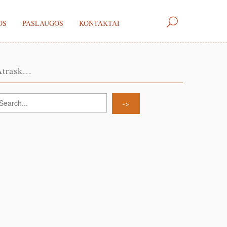
OS
PASLAUGOS
KONTAKTAI
trask...