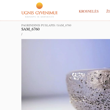
KROSNELĖS
ŽI
PAGRINDINIS PUSLAPIS
/
SAM_6760
SAM_6760
/