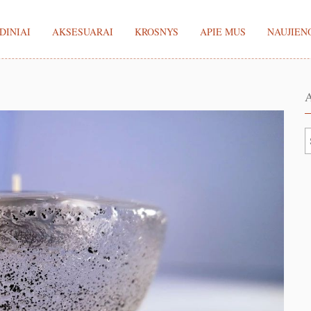
DINIAI
AKSESUARAI
KROSNYS
APIE MUS
NAUJIEN
A