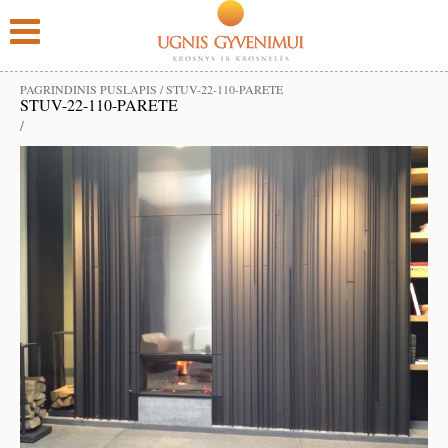
PAGRINDINIS PUSLAPIS
/
STUV-22-110-PARETE
STUV-22-110-PARETE
/