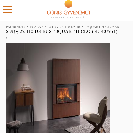
PAGRINDINIS PUSLAPIS
/
STUV-22-110-DS-RUST-3QUART-H-CLOSED-
STUV-22-110-DS-RUST-3QUART-H-CLOSED-4079 (1)
4079 (1)
/