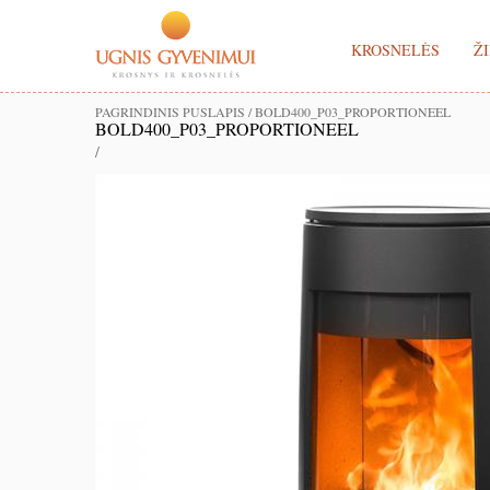
KROSNELĖS
ŽI
PAGRINDINIS PUSLAPIS
/
BOLD400_P03_PROPORTIONEEL
BOLD400_P03_PROPORTIONEEL
/