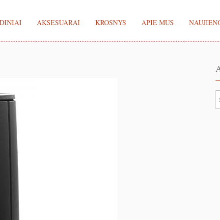
DINIAI
AKSESUARAI
KROSNYS
APIE MUS
NAUJIEN
A