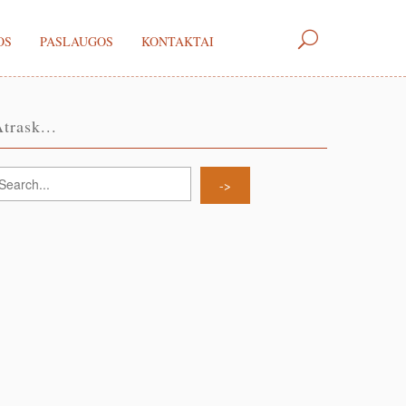
OS
PASLAUGOS
KONTAKTAI
trask...