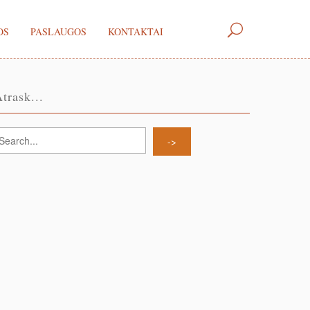
OS
PASLAUGOS
KONTAKTAI
trask...