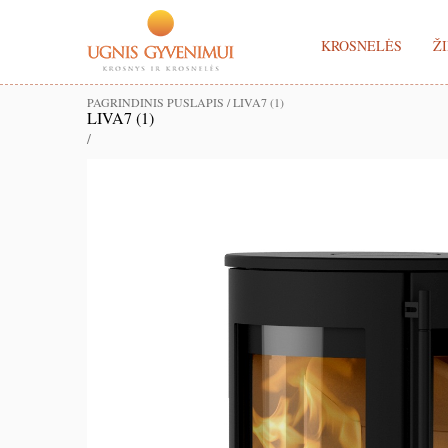
KROSNELĖS
ŽI
PAGRINDINIS PUSLAPIS
/
LIVA7 (1)
LIVA7 (1)
/