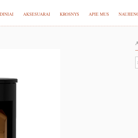
DINIAI
AKSESUARAI
KROSNYS
APIE MUS
NAUJIEN
A