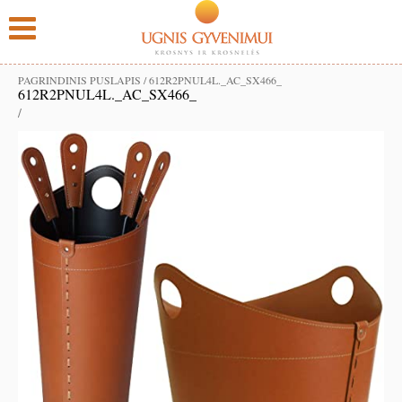
PAGRINDINIS PUSLAPIS
/
612R2PNUL4L._AC_SX466_
612R2PNUL4L._AC_SX466_
/