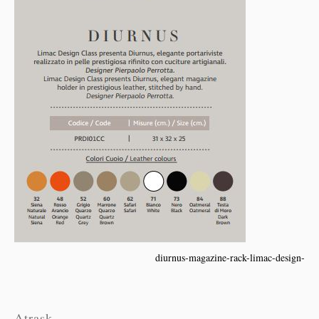
diurnus-magazine-rack-limac-design-
Atrask...