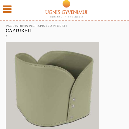
PAGRINDINIS PUSLAPIS
/
CAPTURE11
CAPTURE11
/