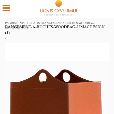
PAGRINDINIS PUSLAPIS
/
RANGEMENT-A-BUCHES-WOODBAG-
RANGEMENT-A-BUCHES-WOODBAG-LIMACDESIGN
LIMACDESIGN (1)
(1)
/