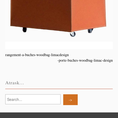
rangement-a-buches-woodbag-limacdesign
-porte-buches-woodbag-limac-design
Atrask...