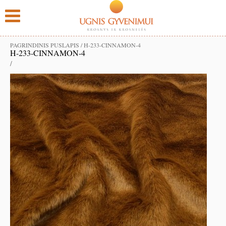
PAGRINDINIS PUSLAPIS
/
H-233-CINNAMON-4
H-233-CINNAMON-4
/