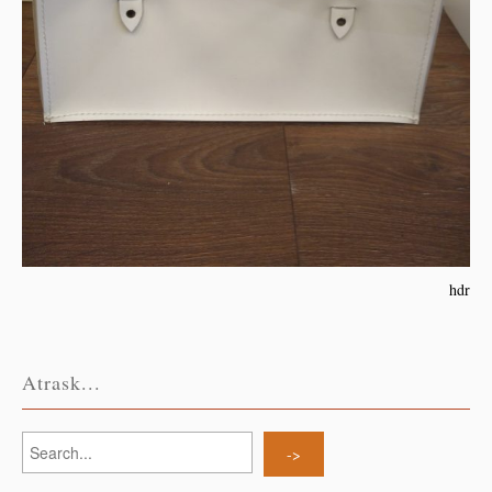
hdr
Atrask...