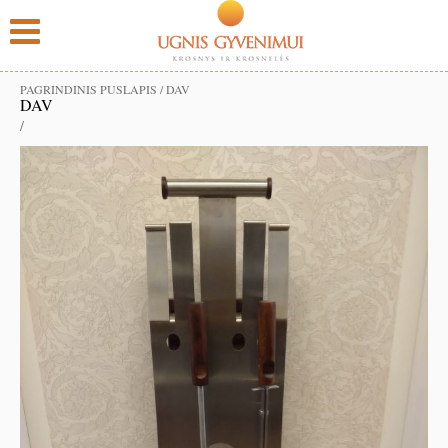
PAGRINDINIS PUSLAPIS
/
DAV
DAV
/