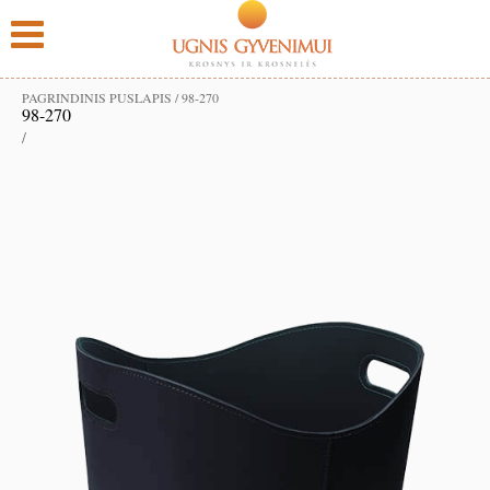
PAGRINDINIS PUSLAPIS
/
98-270
98-270
/