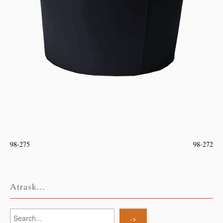
98-275
98-272
Atrask...