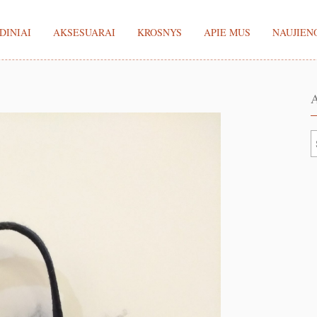
DINIAI
AKSESUARAI
KROSNYS
APIE MUS
NAUJIEN
A