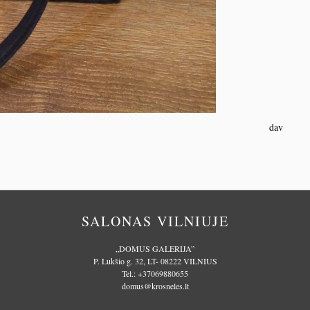
dav
SALONAS VILNIUJE
„DOMUS GALERIJA”
P. Lukšio g. 32, LT- 08222 VILNIUS
Tel.:
+37069880655
domus@krosneles.lt