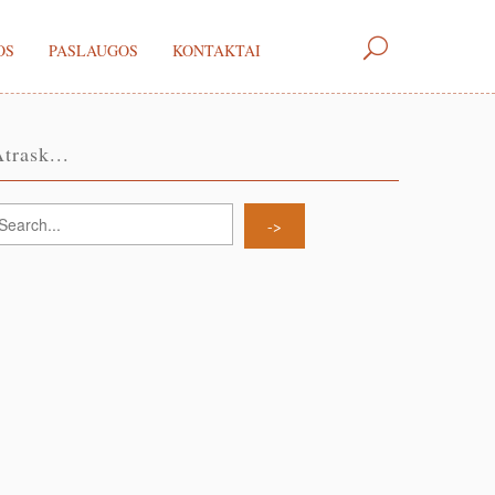
OS
PASLAUGOS
KONTAKTAI
trask...