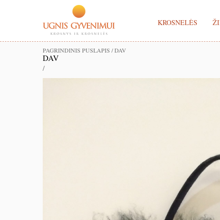
KROSNELĖS
ŽI
PAGRINDINIS PUSLAPIS
/
DAV
DAV
/