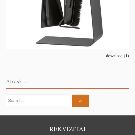
download (1)
Atrask...
REKVIZITAI