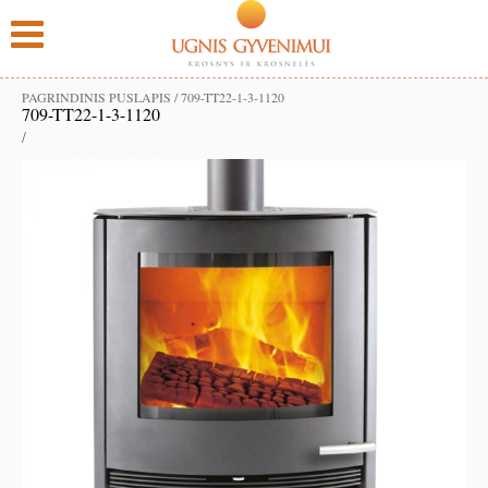
PAGRINDINIS PUSLAPIS
/
709-TT22-1-3-1120
709-TT22-1-3-1120
/