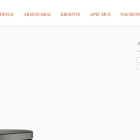
DINIAI
AKSESUARAI
KROSNYS
APIE MUS
NAUJIEN
A