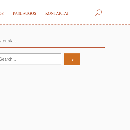
OS
PASLAUGOS
KONTAKTAI
trask...