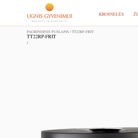
KROSNELĖS
ŽI
PAGRINDINIS PUSLAPIS
/
TT22RP-FRIT
TT22RP-FRIT
/