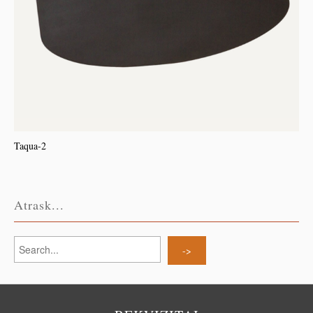
Taqua-2
Atrask...