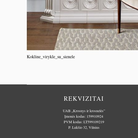
Kokline_virykle_su_sienele
REKVIZITAI
UAB „Krosnys ir krosnelės”
Įmonės kodas: 159910924
PVM kodas: LT599109219
P. Lukšio 32, Vilnius