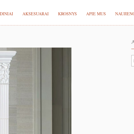
DINIAI
AKSESUARAI
KROSNYS
APIE MUS
NAUJIEN
A