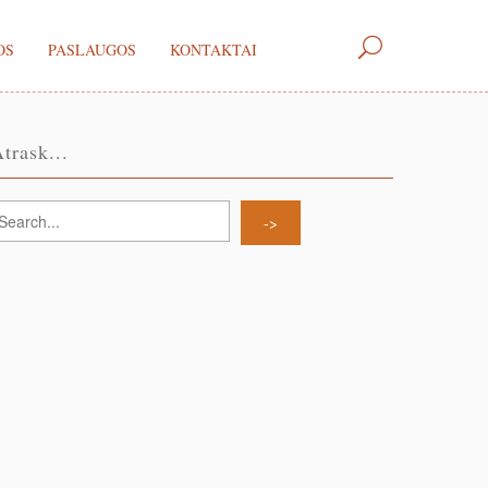
OS
PASLAUGOS
KONTAKTAI
trask...