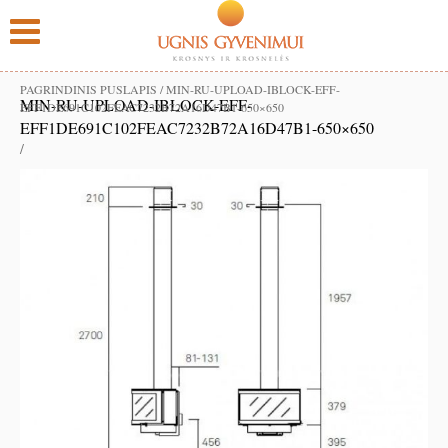
PAGRINDINIS PUSLAPIS
/
MIN-RU-UPLOAD-IBLOCK-EFF-
MIN-RU-UPLOAD-IBLOCK-EFF-
EFF1DE691C102FEAC7232B72A16D47B1-650×650
EFF1DE691C102FEAC7232B72A16D47B1-650×650
/