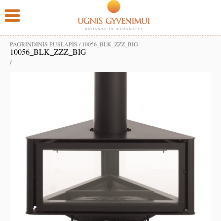
PAGRINDINIS PUSLAPIS
/
10056_BLK_ZZZ_BIG
10056_BLK_ZZZ_BIG
/