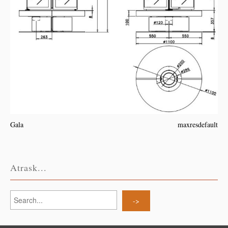
Gala
maxresdefault
Atrask...