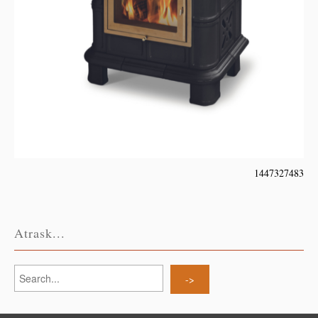
1447327483
Atrask...