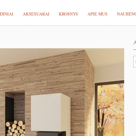
DINIAI
AKSESUARAI
KROSNYS
APIE MUS
NAUJIEN
A