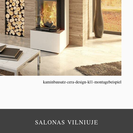
kaminbausatz-cera-design-kl1-montagebeispiel
SALONAS VILNIUJE