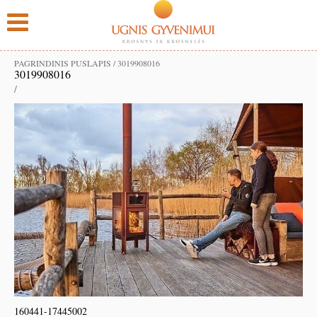
PAGRINDINIS PUSLAPIS
/
3019908016
3019908016
/
160441-17445002