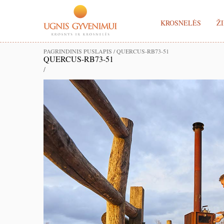
KROSNELĖS
ŽI
PAGRINDINIS PUSLAPIS
/
QUERCUS-RB73-51
QUERCUS-RB73-51
/