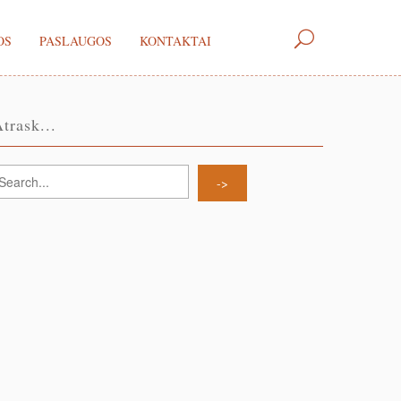
OS
PASLAUGOS
KONTAKTAI
trask...