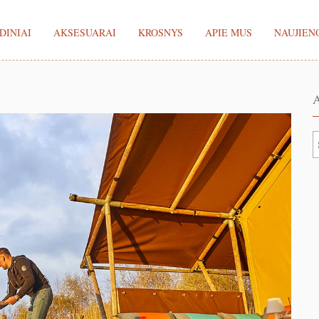
DINIAI
AKSESUARAI
KROSNYS
APIE MUS
NAUJIEN
A