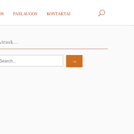
OS
PASLAUGOS
KONTAKTAI
trask...