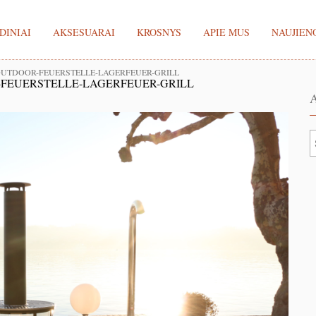
DINIAI
AKSESUARAI
KROSNYS
APIE MUS
NAUJIEN
UTDOOR-FEUERSTELLE-LAGERFEUER-GRILL
FEUERSTELLE-LAGERFEUER-GRILL
A