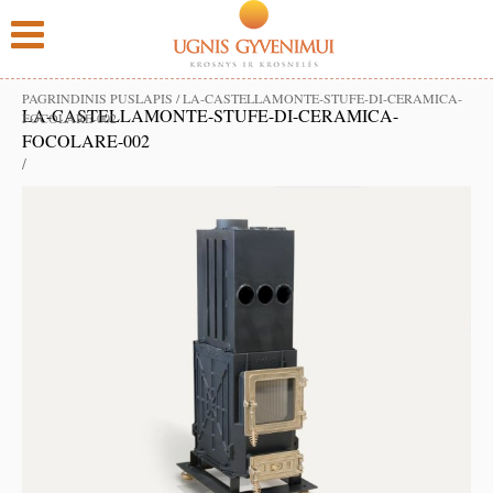
PAGRINDINIS PUSLAPIS
/
LA-CASTELLAMONTE-STUFE-DI-CERAMICA-
LA-CASTELLAMONTE-STUFE-DI-CERAMICA-
FOCOLARE-002
FOCOLARE-002
/