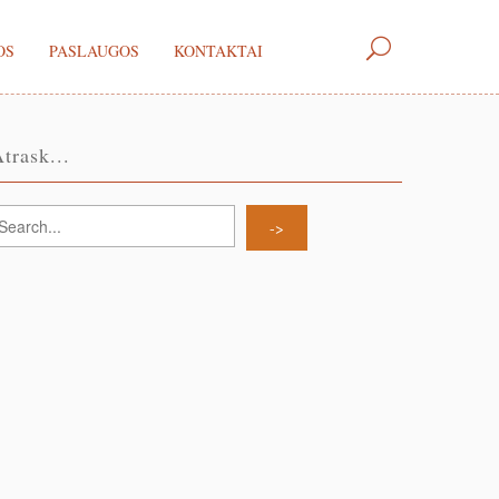
OS
PASLAUGOS
KONTAKTAI
trask...