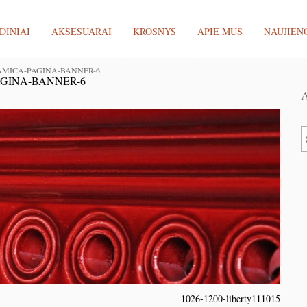
DINIAI
AKSESUARAI
KROSNYS
APIE MUS
NAUJIEN
AMICA-PAGINA-BANNER-6
GINA-BANNER-6
A
1026-1200-liberty111015