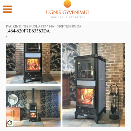
PAGRINDINIS PUSLAPIS
/
1464-620F7E63383DA
1464-620F7E63383DA
/