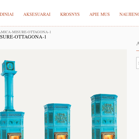
DINIAI
AKSESUARAI
KROSNYS
APIE MUS
NAUJIEN
AMICA-MISURE-OTTAGONA-1
ISURE-OTTAGONA-1
A