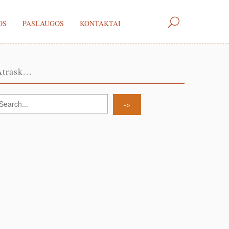
OS
PASLAUGOS
KONTAKTAI
trask...