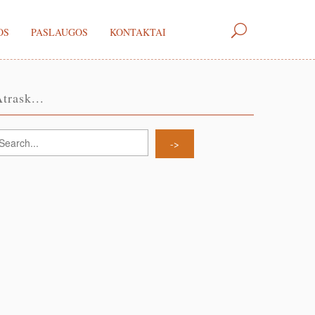
OS
PASLAUGOS
KONTAKTAI
trask...