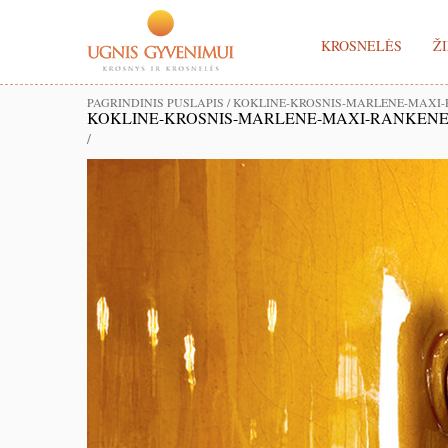
KROSNELĖS
ŽI
PAGRINDINIS PUSLAPIS
/
KOKLINE-KROSNIS-MARLENE-MAXI
KOKLINE-KROSNIS-MARLENE-MAXI-RANKEN
/