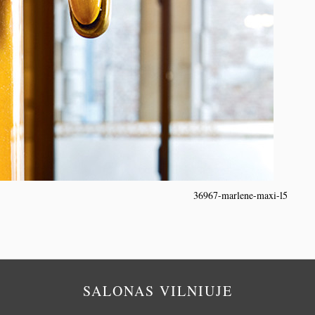
36967-marlene-maxi-l5
SALONAS VILNIUJE