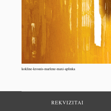
kokline-krosnis-marlene-maxi-aplinka
REKVIZITAI