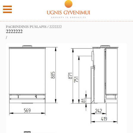
PAGRINDINIS PUSLAPIS
/
2222222
2222222
/