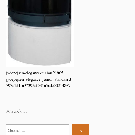
jydepejsen-elegance-junior-21965
jydepejsen_elegance_junior_standaard-
797a1d1fa97398af031a5adc00214867
Atrask...