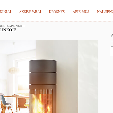
DINIAI
AKSESUARAI
KROSNYS
APIE MUS
NAUJIEN
RUND-APLINKOJE
LINKOJE
A