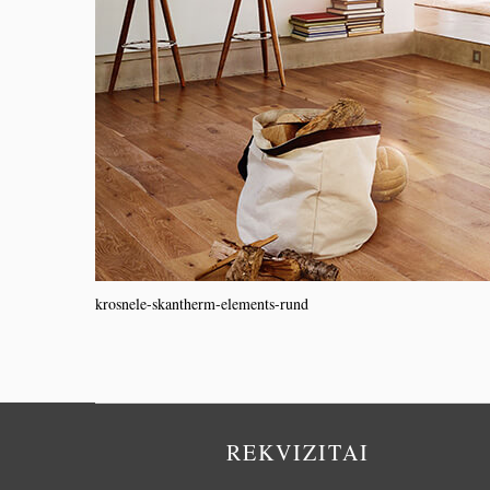
krosnele-skantherm-elements-rund
REKVIZITAI