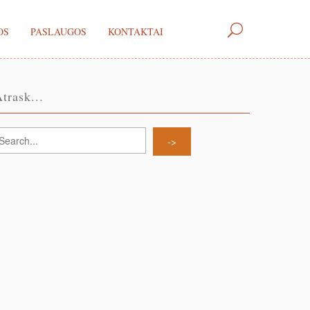
OS
PASLAUGOS
KONTAKTAI
trask...