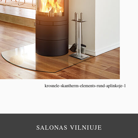
krosnele-skantherm-elements-rund-aplinkoje-1
SALONAS VILNIUJE