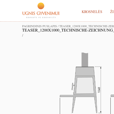
KROSNELĖS
ŽI
PAGRINDINIS PUSLAPIS
/
TEASER_1200X1000_TECHNISCHE-Z
TEASER_1200X1000_TECHNISCHE-ZEICHNUN
/