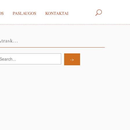
OS
PASLAUGOS
KONTAKTAI
trask...